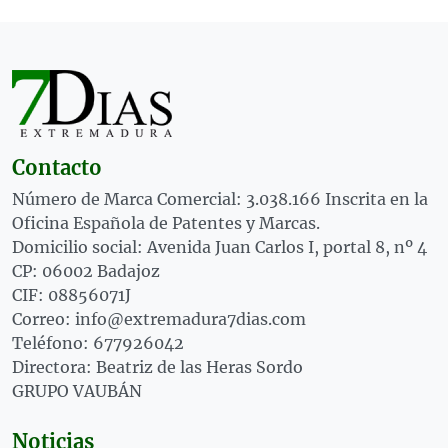
Contacto
Número de Marca Comercial: 3.038.166 Inscrita en la
Oficina Española de Patentes y Marcas.
Domicilio social: Avenida Juan Carlos I, portal 8, nº 4
CP: 06002 Badajoz
CIF: 08856071J
Correo: info@extremadura7dias.com
Teléfono: 677926042
Directora: Beatriz de las Heras Sordo
GRUPO VAUBÁN
Noticias