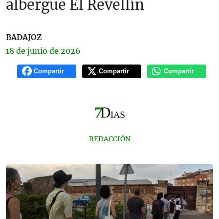
albergue El Revellín
BADAJOZ
18 de
junio
de 2026
Compartir
Compartir
Compartir
REDACCIÓN