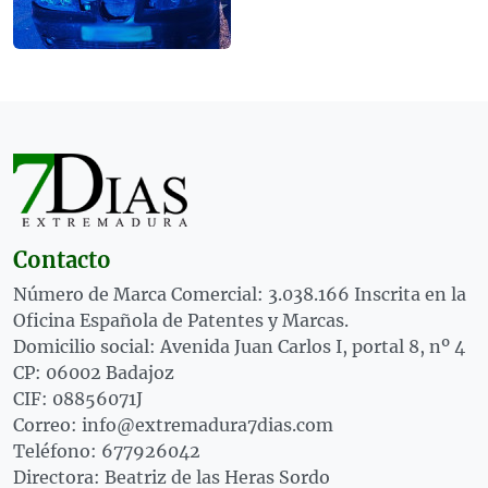
Contacto
Número de Marca Comercial: 3.038.166 Inscrita en la
Oficina Española de Patentes y Marcas.
Domicilio social: Avenida Juan Carlos I, portal 8, nº 4
CP: 06002 Badajoz
CIF: 08856071J
Correo: info@extremadura7dias.com
Teléfono: 677926042
Directora: Beatriz de las Heras Sordo