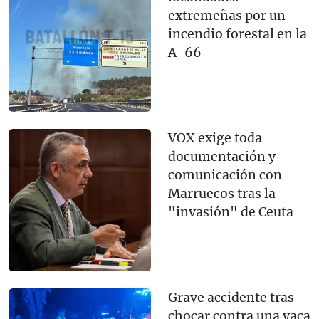
extremeñas por un
incendio forestal en la
A-66
VOX exige toda
documentación y
comunicación con
Marruecos tras la
"invasión" de Ceuta
Grave accidente tras
chocar contra una vaca