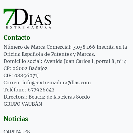
Contacto
Número de Marca Comercial: 3.038.166 Inscrita en la
Oficina Española de Patentes y Marcas.
Domicilio social: Avenida Juan Carlos I, portal 8, nº 4
CP: 06002 Badajoz
CIF: 08856071J
Correo: info@extremadura7dias.com
Teléfono: 677926042
Directora: Beatriz de las Heras Sordo
GRUPO VAUBÁN
Noticias
CAPITALES