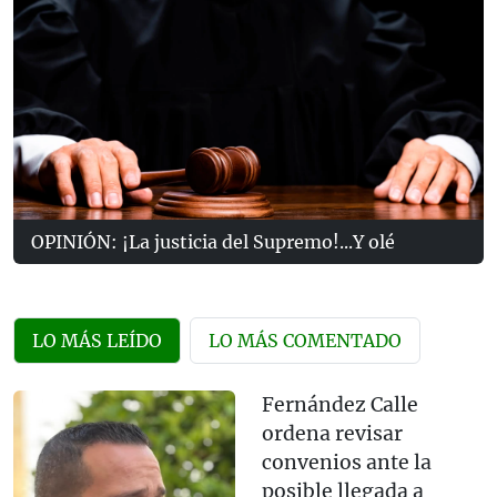
OPINIÓN: ¡La justicia del Supremo!...Y olé
LO MÁS LEÍDO
LO MÁS COMENTADO
Fernández Calle
ordena revisar
convenios ante la
posible llegada a