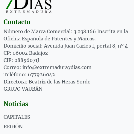
Contacto
Número de Marca Comercial: 3.038.166 Inscrita en la
Oficina Española de Patentes y Marcas.
Domicilio social: Avenida Juan Carlos I, portal 8, nº 4
CP: 06002 Badajoz
CIF: 08856071J
Correo: info@extremadura7dias.com
Teléfono: 677926042
Directora: Beatriz de las Heras Sordo
GRUPO VAUBÁN
Noticias
CAPITALES
REGIÓN