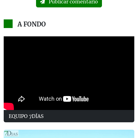
Publicar comentario
A FONDO
EQUIPO 7DÍAS