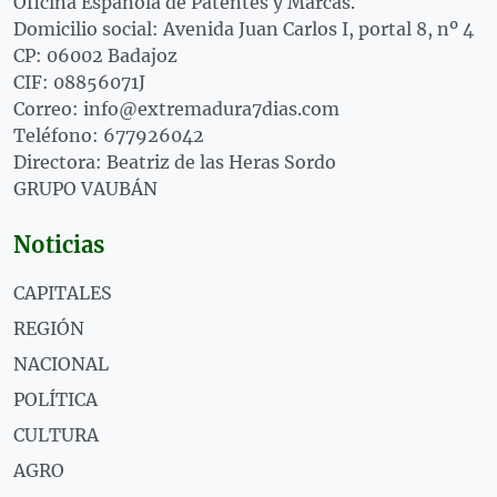
Oficina Española de Patentes y Marcas.
Domicilio social: Avenida Juan Carlos I, portal 8, nº 4
CP: 06002 Badajoz
CIF: 08856071J
Correo: info@extremadura7dias.com
Teléfono: 677926042
Directora: Beatriz de las Heras Sordo
GRUPO VAUBÁN
Noticias
CAPITALES
REGIÓN
NACIONAL
POLÍTICA
CULTURA
AGRO