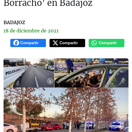
Borracho’ en Badajoz
BADAJOZ
18 de
diciembre
de 2021
Compartir
Compartir
Compartir