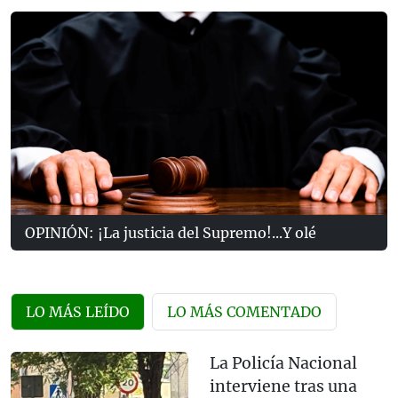
OPINIÓN: ¡La justicia del Supremo!...Y olé
LO MÁS LEÍDO
LO MÁS COMENTADO
La Policía Nacional
interviene tras una