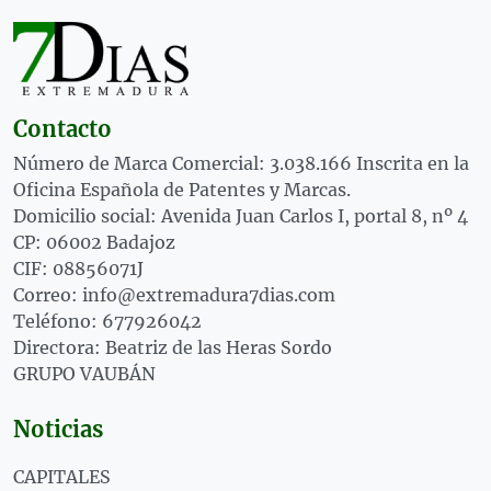
Contacto
Número de Marca Comercial: 3.038.166 Inscrita en la
Oficina Española de Patentes y Marcas.
Domicilio social: Avenida Juan Carlos I, portal 8, nº 4
CP: 06002 Badajoz
CIF: 08856071J
Correo: info@extremadura7dias.com
Teléfono: 677926042
Directora: Beatriz de las Heras Sordo
GRUPO VAUBÁN
Noticias
CAPITALES