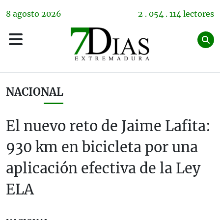
8
agosto
2026
2 . 054 . 114 lectores
NACIONAL
El nuevo reto de Jaime Lafita:
930 km en bicicleta por una
aplicación efectiva de la Ley
ELA