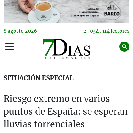
8
agosto
2026
2 . 054 . 114 lectores
SITUACIÓN ESPECIAL
Riesgo extremo en varios
puntos de España: se esperan
lluvias torrenciales