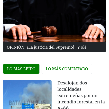
OPINIÓN: ¡La justicia del Supremo!...Y olé
LO MÁS LEÍDO
LO MÁS COMENTADO
Desalojan dos
localidades
extremeñas por un
incendio forestal en la
A-66