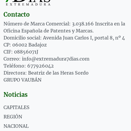
Contacto
Número de Marca Comercial: 3.038.166 Inscrita en la
Oficina Española de Patentes y Marcas.
Domicilio social: Avenida Juan Carlos I, portal 8, nº 4
CP: 06002 Badajoz
CIF: 08856071J
Correo: info@extremadura7dias.com
Teléfono: 677926042
Directora: Beatriz de las Heras Sordo
GRUPO VAUBÁN
Noticias
CAPITALES
REGIÓN
NACIONAL