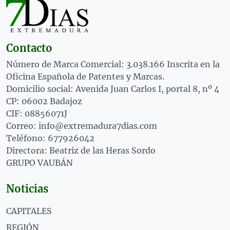
Contacto
Número de Marca Comercial: 3.038.166 Inscrita en la
Oficina Española de Patentes y Marcas.
Domicilio social: Avenida Juan Carlos I, portal 8, nº 4
CP: 06002 Badajoz
CIF: 08856071J
Correo: info@extremadura7dias.com
Teléfono: 677926042
Directora: Beatriz de las Heras Sordo
GRUPO VAUBÁN
Noticias
CAPITALES
REGIÓN