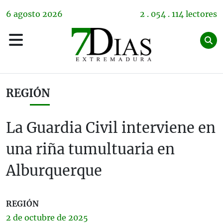
6
agosto
2026
2 . 054 . 114 lectores
REGIÓN
La Guardia Civil interviene en
una riña tumultuaria en
Alburquerque
REGIÓN
2 de
octubre
de 2025