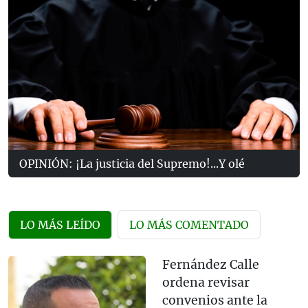
OPINIÓN: ¡La justicia del Supremo!...Y olé
LO MÁS LEÍDO
LO MÁS COMENTADO
Fernández Calle
ordena revisar
convenios ante la