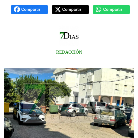
Compartir
Compartir
Compartir
REDACCIÓN