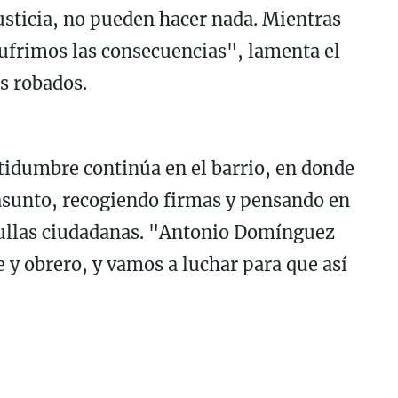
justicia, no pueden hacer nada. Mientras
sufrimos las consecuencias", lamenta el
s robados.
ertidumbre continúa en el barrio, en donde
 asunto, recogiendo firmas y pensando en
rullas ciudadanas. "Antonio Domínguez
 y obrero, y vamos a luchar para que así