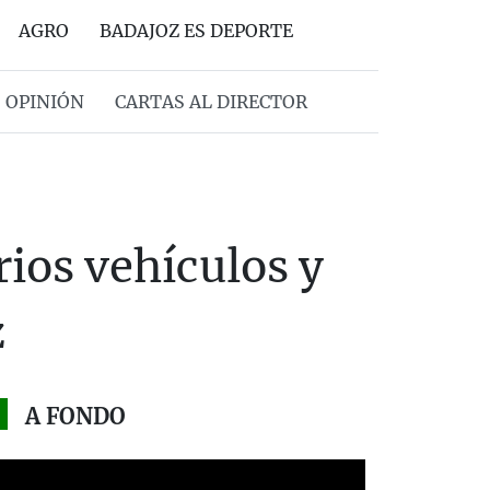
AGRO
BADAJOZ ES DEPORTE
OPINIÓN
CARTAS AL DIRECTOR
rios vehículos y
z
A FONDO