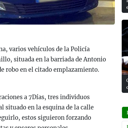
a, varios vehículos de la Policía
illo, situada en la barriada de Antonio
de robo en el citado emplazamiento.
aciones a 7Días, tres individuos
l situado en la esquina de la calle
eguirlo, estos siguieron forzando
tas y enseres personales.