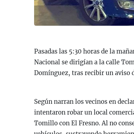
Pasadas las 5:30 horas de la mañan
Nacional se dirigían a la calle Tom
Domínguez, tras recibir un aviso 
Según narran los vecinos en declar
intentaron robar un local comercia
Tomillo con El Fresno. Al no cons
vehículos, sustrayendo herramien