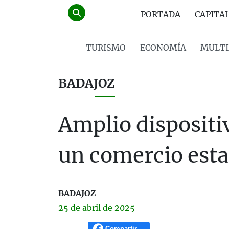
PORTADA
CAPITA
TURISMO
ECONOMÍA
MULTI
BADAJOZ
Amplio dispositiv
un comercio est
BADAJOZ
25 de
abril
de 2025
Compartir