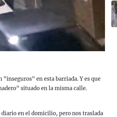
n "inseguros" en esta barriada. Y es que
adero" situado en la misma calle.
 diario en el domicilio, pero nos traslada