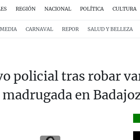
LES
REGIÓN
NACIONAL
POLÍTICA
CULTURA
MEDIA
CARNAVAL
REPOR
SALUD Y BELLEZA
o policial tras robar va
a madrugada en Badajo