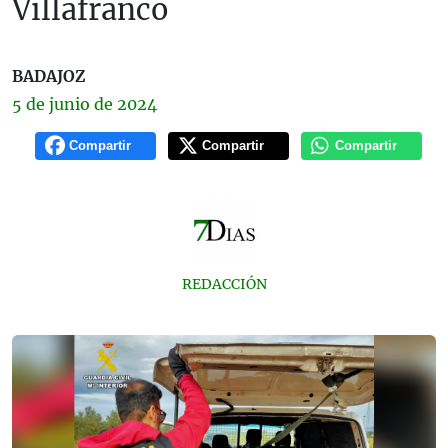
Villafranco
BADAJOZ
5 de
junio
de 2024
Compartir
Compartir
Compartir
REDACCIÓN