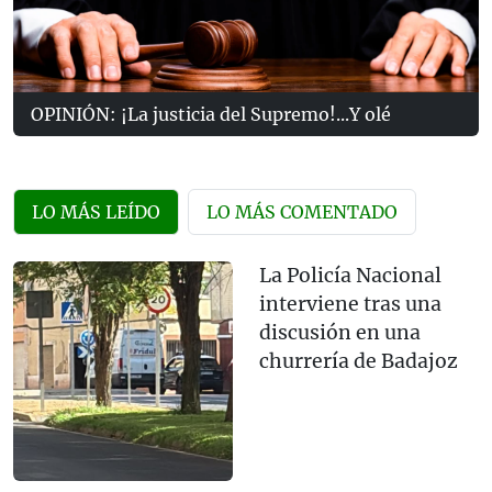
OPINIÓN: ¡La justicia del Supremo!...Y olé
LO MÁS LEÍDO
LO MÁS COMENTADO
La Policía Nacional
interviene tras una
discusión en una
churrería de Badajoz