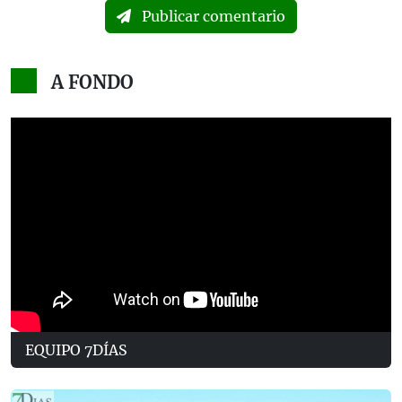
Publicar comentario
A FONDO
EQUIPO 7DÍAS