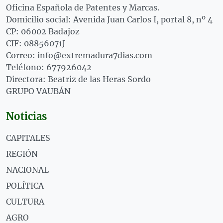
Oficina Española de Patentes y Marcas.
Domicilio social: Avenida Juan Carlos I, portal 8, nº 4
CP: 06002 Badajoz
CIF: 08856071J
Correo: info@extremadura7dias.com
Teléfono: 677926042
Directora: Beatriz de las Heras Sordo
GRUPO VAUBÁN
Noticias
CAPITALES
REGIÓN
NACIONAL
POLÍTICA
CULTURA
AGRO