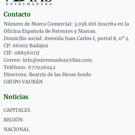
Contacto
Número de Marca Comercial: 3.038.166 Inscrita en la
Oficina Española de Patentes y Marcas.
Domicilio social: Avenida Juan Carlos I, portal 8, nº 4
CP: 06002 Badajoz
CIF: 08856071J
Correo: info@extremadura7dias.com
Teléfono: 677926042
Directora: Beatriz de las Heras Sordo
GRUPO VAUBÁN
Noticias
CAPITALES
REGIÓN
NACIONAL