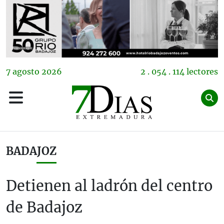
7
agosto
2026
2 . 054 . 114 lectores
BADAJOZ
Detienen al ladrón del centro
de Badajoz