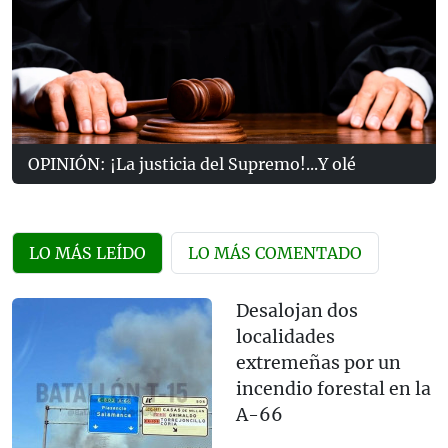
OPINIÓN: ¡La justicia del Supremo!...Y olé
LO MÁS LEÍDO
LO MÁS COMENTADO
Desalojan dos
localidades
extremeñas por un
incendio forestal en la
A-66