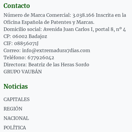
Contacto
Número de Marca Comercial: 3.038.166 Inscrita en la
Oficina Española de Patentes y Marcas.
Domicilio social: Avenida Juan Carlos I, portal 8, nº 4
CP: 06002 Badajoz
CIF: 08856071J
Correo: info@extremadura7dias.com
Teléfono: 677926042
Directora: Beatriz de las Heras Sordo
GRUPO VAUBÁN
Noticias
CAPITALES
REGIÓN
NACIONAL
POLÍTICA