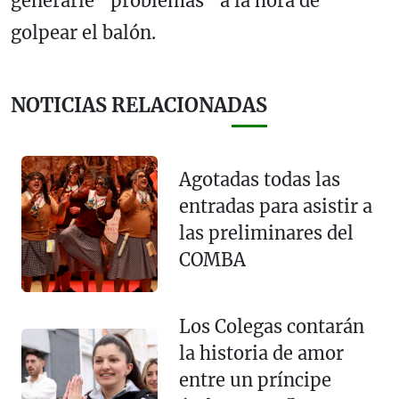
generarle “problemas” a la hora de
golpear el balón.
NOTICIAS RELACIONADAS
Agotadas todas las
entradas para asistir a
las preliminares del
COMBA
Los Colegas contarán
la historia de amor
entre un príncipe