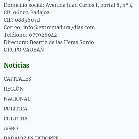
Domicilio social: Avenida Juan Carlos I, portal 8, nº 4
CP: 06002 Badajoz
CIF: 08856071J
Correo: info@extremadura7dias.com
Teléfono: 677926042
Directora: Beatriz de las Heras Sordo
GRUPO VAUBÁN
Noticias
CAPITALES
REGIÓN
NACIONAL
POLÍTICA
CULTURA
AGRO
BADAJOZ ES DEPORTE