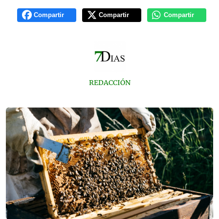
Compartir
Compartir
Compartir
REDACCIÓN