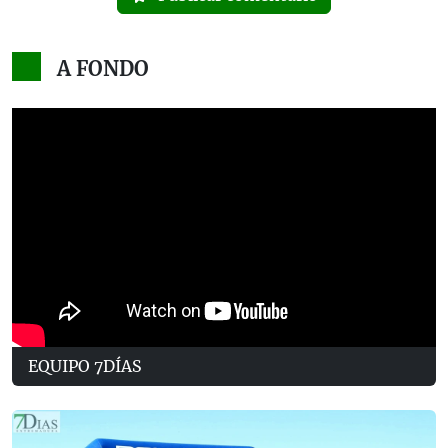
A FONDO
EQUIPO 7DÍAS