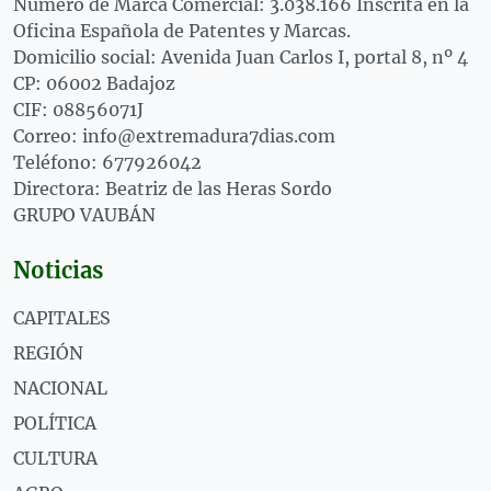
Número de Marca Comercial: 3.038.166 Inscrita en la
Oficina Española de Patentes y Marcas.
Domicilio social: Avenida Juan Carlos I, portal 8, nº 4
CP: 06002 Badajoz
CIF: 08856071J
Correo: info@extremadura7dias.com
Teléfono: 677926042
Directora: Beatriz de las Heras Sordo
GRUPO VAUBÁN
Noticias
CAPITALES
REGIÓN
NACIONAL
POLÍTICA
CULTURA