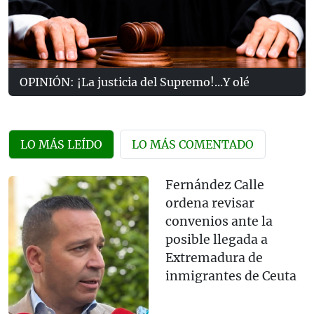
OPINIÓN: ¡La justicia del Supremo!...Y olé
LO MÁS LEÍDO
LO MÁS COMENTADO
Fernández Calle
ordena revisar
convenios ante la
posible llegada a
Extremadura de
inmigrantes de Ceuta