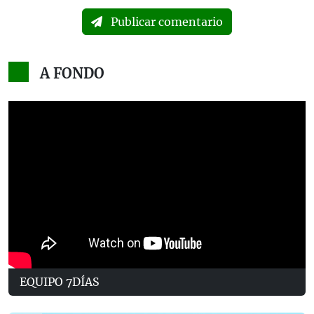
Publicar comentario
A FONDO
EQUIPO 7DÍAS