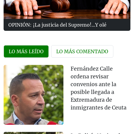
OPINIÓN: ¡La justicia del Supremo!...Y olé
LO MÁS LEÍDO
LO MÁS COMENTADO
Fernández Calle
ordena revisar
convenios ante la
posible llegada a
Extremadura de
inmigrantes de Ceuta