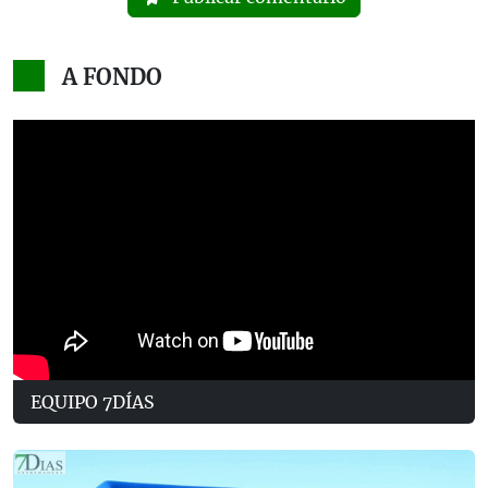
A FONDO
EQUIPO 7DÍAS