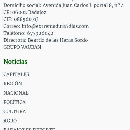
Domicilio social: Avenida Juan Carlos I, portal 8, nº 4
CP: 06002 Badajoz
CIF: 08856071J
Correo: info@extremadura7dias.com
Teléfono: 677926042
Directora: Beatriz de las Heras Sordo
GRUPO VAUBÁN
Noticias
CAPITALES
REGIÓN
NACIONAL
POLÍTICA
CULTURA
AGRO