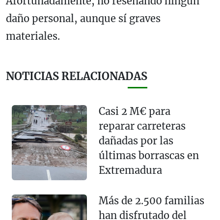
Afortunadamente, no reseñando ningún
daño personal, aunque sí graves
materiales.
NOTICIAS RELACIONADAS
Casi 2 M€ para
reparar carreteras
dañadas por las
últimas borrascas en
Extremadura
Más de 2.500 familias
han disfrutado del