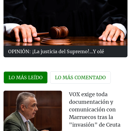
OPINIÓN: ¡La justicia del Supremo!...Y olé
LO MÁS LEÍDO
LO MÁS COMENTADO
VOX exige toda
documentación y
comunicación con
Marruecos tras la
"invasión" de Ceuta