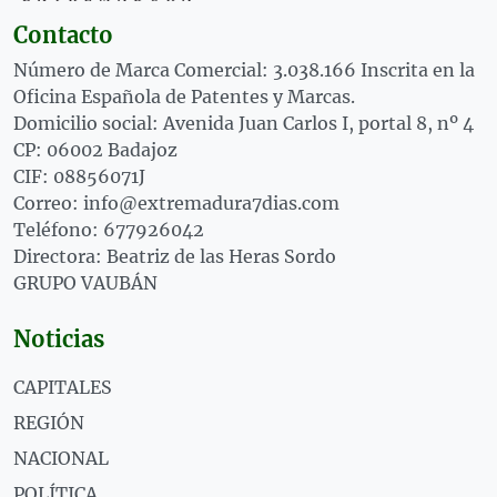
Contacto
Número de Marca Comercial: 3.038.166 Inscrita en la
Oficina Española de Patentes y Marcas.
Domicilio social: Avenida Juan Carlos I, portal 8, nº 4
CP: 06002 Badajoz
CIF: 08856071J
Correo: info@extremadura7dias.com
Teléfono: 677926042
Directora: Beatriz de las Heras Sordo
GRUPO VAUBÁN
Noticias
CAPITALES
REGIÓN
NACIONAL
POLÍTICA