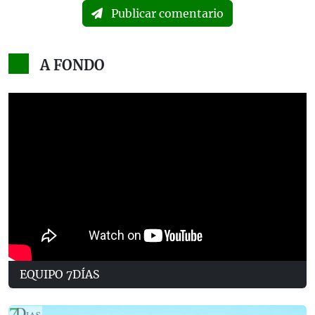
Publicar comentario
A FONDO
EQUIPO 7DÍAS