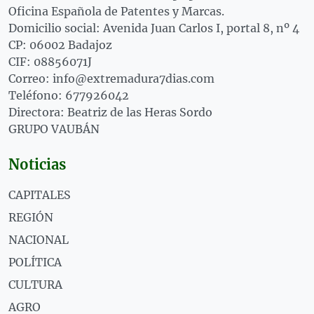
Oficina Española de Patentes y Marcas.
Domicilio social: Avenida Juan Carlos I, portal 8, nº 4
CP: 06002 Badajoz
CIF: 08856071J
Correo: info@extremadura7dias.com
Teléfono: 677926042
Directora: Beatriz de las Heras Sordo
GRUPO VAUBÁN
Noticias
CAPITALES
REGIÓN
NACIONAL
POLÍTICA
CULTURA
AGRO