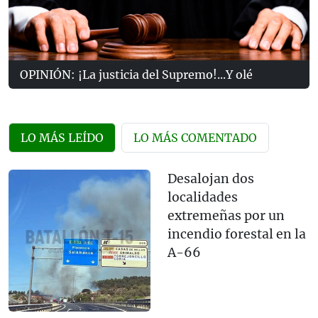
OPINIÓN: ¡La justicia del Supremo!...Y olé
LO MÁS LEÍDO
LO MÁS COMENTADO
Desalojan dos
localidades
extremeñas por un
incendio forestal en la
A-66