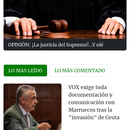
OPINIÓN: ¡La justicia del Supremo!...Y olé
LO MÁS LEÍDO
LO MÁS COMENTADO
VOX exige toda
documentación y
comunicación con
Marruecos tras la
"invasión" de Ceuta