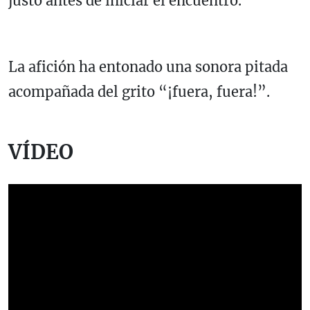
justo antes de iniciar el encuentro.
La afición ha entonado una sonora pitada
acompañada del grito “¡fuera, fuera!”.
VÍDEO