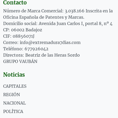
Contacto
Número de Marca Comercial: 3.038.166 Inscrita en la
Oficina Española de Patentes y Marcas.
Domicilio social: Avenida Juan Carlos I, portal 8, nº 4
CP: 06002 Badajoz
CIF: 08856071J
Correo: info@extremadura7dias.com
Teléfono: 677926042
Directora: Beatriz de las Heras Sordo
GRUPO VAUBÁN
Noticias
CAPITALES
REGIÓN
NACIONAL
POLÍTICA