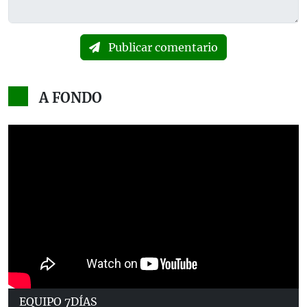
Publicar comentario
A FONDO
EQUIPO 7DÍAS