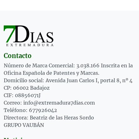
Contacto
Número de Marca Comercial: 3.038.166 Inscrita en la
Oficina Española de Patentes y Marcas.
Domicilio social: Avenida Juan Carlos I, portal 8, nº 4
CP: 06002 Badajoz
CIF: 08856071J
Correo: info@extremadura7dias.com
Teléfono: 677926042
Directora: Beatriz de las Heras Sordo
GRUPO VAUBÁN