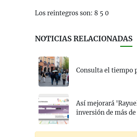
Los reintegros son: 8 5 0
NOTICIAS RELACIONADAS
Consulta el tiempo 
Así mejorará 'Rayuela
inversión de más d