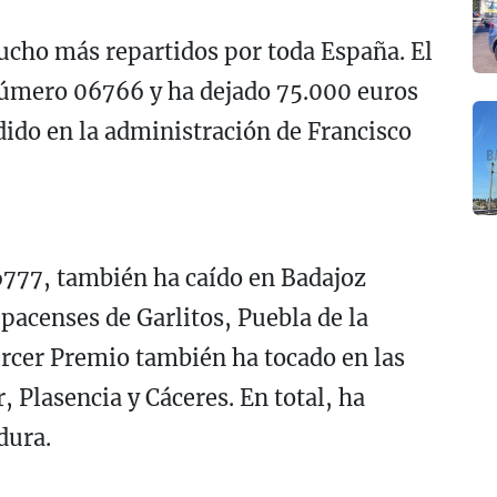
ucho más repartidos por toda España. El
úmero 06766 y ha dejado 75.000 euros
dido en la administración de Francisco
66777, también ha caído en Badajoz
 pacenses de Garlitos, Puebla de la
Tercer Premio también ha tocado en las
, Plasencia y Cáceres. En total, ha
dura.