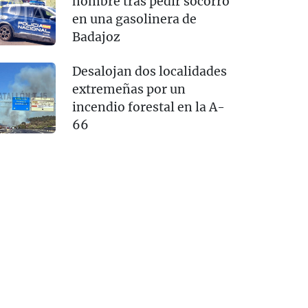
hombre tras pedir socorro
en una gasolinera de
Badajoz
Desalojan dos localidades
extremeñas por un
incendio forestal en la A-
66