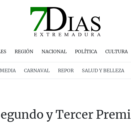
LES
REGIÓN
NACIONAL
POLÍTICA
CULTURA
MEDIA
CARNAVAL
REPOR
SALUD Y BELLEZA
 Segundo y Tercer Prem