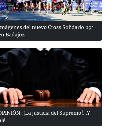
Imágenes del nuevo Cross Solidario 091
en Badajoz
OPINIÓN: ¡La justicia del Supremo!...Y
olé