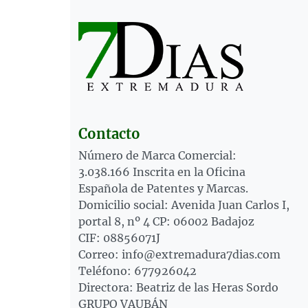
Contacto
Número de Marca Comercial:
3.038.166 Inscrita en la Oficina
Española de Patentes y Marcas.
Domicilio social: Avenida Juan Carlos I,
portal 8, nº 4 CP: 06002 Badajoz
CIF: 08856071J
Correo: info@extremadura7dias.com
Teléfono: 677926042
Directora: Beatriz de las Heras Sordo
GRUPO VAUBÁN