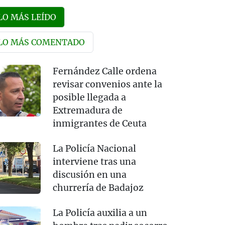
LO MÁS LEÍDO
LO MÁS COMENTADO
Fernández Calle ordena
revisar convenios ante la
posible llegada a
Extremadura de
inmigrantes de Ceuta
La Policía Nacional
interviene tras una
discusión en una
churrería de Badajoz
La Policía auxilia a un