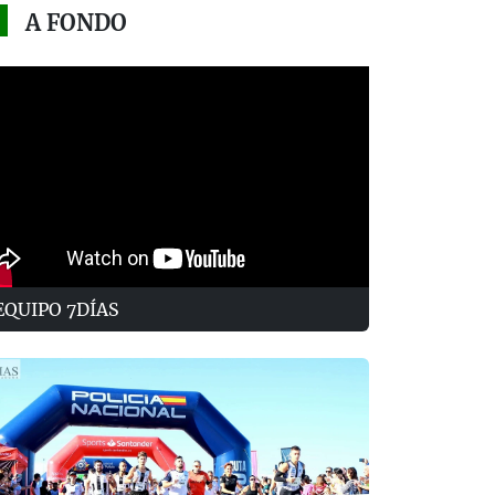
A FONDO
EQUIPO 7DÍAS