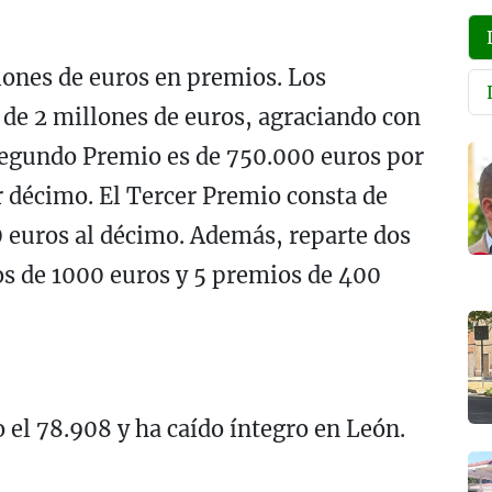
lones de euros en premios. Los
 de 2 millones de euros, agraciando con
Segundo Premio es de 750.000 euros por
r décimo. El Tercer Premio consta de
0 euros al décimo. Además, reparte dos
os de 1000 euros y 5 premios de 400
o el 78.908 y ha caído íntegro en León.