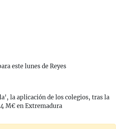
para este lunes de Reyes
', la aplicación de los colegios, tras la
e 4 M€ en Extremadura