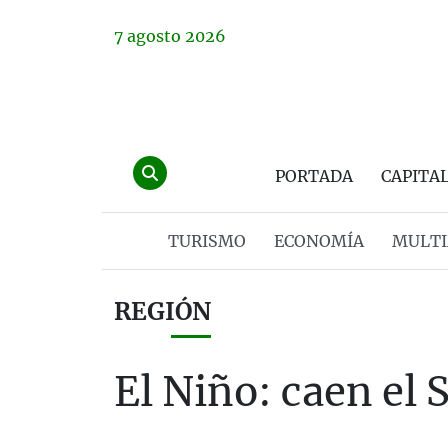
7
agosto
2026
PORTADA
CAPITA
TURISMO
ECONOMÍA
MULTI
REGIÓN
El Niño: caen el