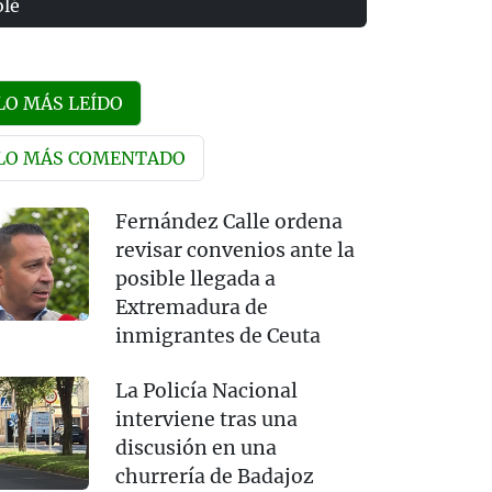
olé
LO MÁS LEÍDO
LO MÁS COMENTADO
Fernández Calle ordena
revisar convenios ante la
posible llegada a
Extremadura de
inmigrantes de Ceuta
La Policía Nacional
interviene tras una
discusión en una
churrería de Badajoz