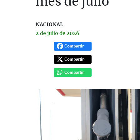
mes de julio
NACIONAL
2 de
julio
de 2026
Compartir
Compartir
Compartir