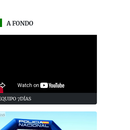
A FONDO
EQUIPO 7DÍAS