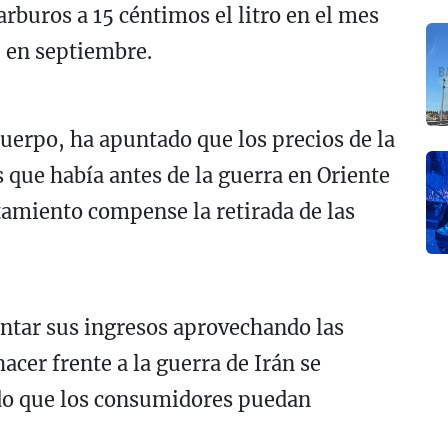
rburos a 15 céntimos el litro en el mes
5 en septiembre.
uerpo, ha apuntado que los precios de la
s que había antes de la guerra en Oriente
tamiento compense la retirada de las
ntar sus ingresos aprovechando las
cer frente a la guerra de Irán se
odo que los consumidores puedan