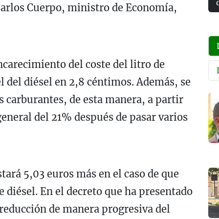
arlos Cuerpo, ministro de Economía,
carecimiento del coste del litro de
l del diésel en 2,8 céntimos. Además, se
os carburantes, de esta manera, a partir
 general del 21% después de pasar varios
stará 5,03 euros más en el caso de que
de diésel. En el decreto que ha presentado
 reducción de manera progresiva del