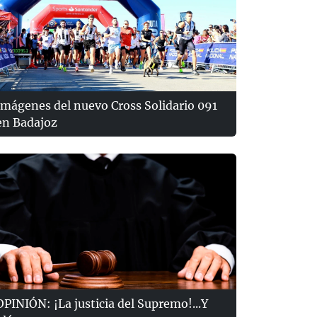
Imágenes del nuevo Cross Solidario 091
en Badajoz
OPINIÓN: ¡La justicia del Supremo!...Y