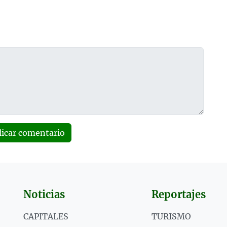
licar comentario
Noticias
Reportajes
CAPITALES
TURISMO