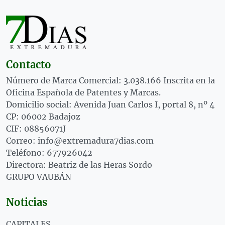
Contacto
Número de Marca Comercial: 3.038.166 Inscrita en la
Oficina Española de Patentes y Marcas.
Domicilio social: Avenida Juan Carlos I, portal 8, nº 4
CP: 06002 Badajoz
CIF: 08856071J
Correo: info@extremadura7dias.com
Teléfono: 677926042
Directora: Beatriz de las Heras Sordo
GRUPO VAUBÁN
Noticias
CAPITALES