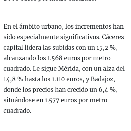
En el ámbito urbano, los incrementos han
sido especialmente significativos. Cáceres
capital lidera las subidas con un 15,2 %,
alcanzando los 1.568 euros por metro
cuadrado. Le sigue Mérida, con un alza del
14,8 % hasta los 1.110 euros, y Badajoz,
donde los precios han crecido un 6,4 %,
situándose en 1.577 euros por metro
cuadrado.