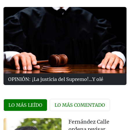
OPINIÓN: ¡La justicia del Supremo!...Y olé
LO MÁS LEÍDO
LO MÁS COMENTADO
Fernández Calle
ordena revisar