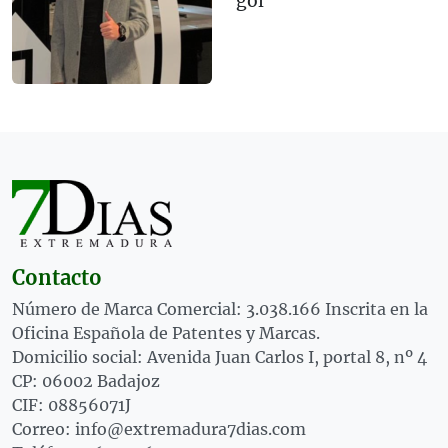
gol
Contacto
Número de Marca Comercial: 3.038.166 Inscrita en la
Oficina Española de Patentes y Marcas.
Domicilio social: Avenida Juan Carlos I, portal 8, nº 4
CP: 06002 Badajoz
CIF: 08856071J
Correo: info@extremadura7dias.com