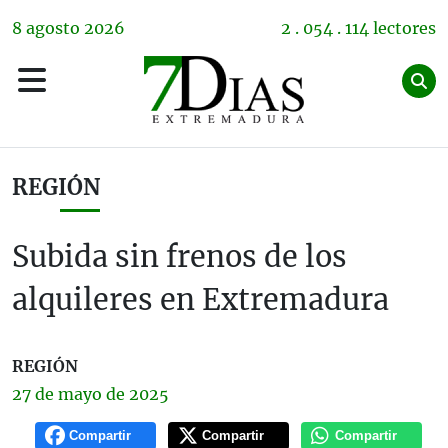
8
agosto
2026
2 . 054 . 114 lectores
REGIÓN
Subida sin frenos de los
alquileres en Extremadura
REGIÓN
27 de
mayo
de 2025
Compartir
Compartir
Compartir