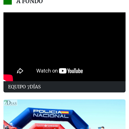
A FONDO
EQUIPO 7DÍAS