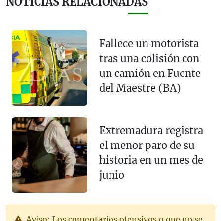
NOTICIAS RELACIONADAS
Fallece un motorista
tras una colisión con
un camión en Fuente
del Maestre (BA)
Extremadura registra
el menor paro de su
historia en un mes de
junio
Aviso: Los comentarios ofensivos o que no se