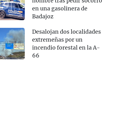
hombre tras pedir socorro
en una gasolinera de
Badajoz
Desalojan dos localidades
extremeñas por un
incendio forestal en la A-
66