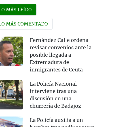
LO MÁS LEÍDO
LO MÁS COMENTADO
Fernández Calle ordena
revisar convenios ante la
posible llegada a
Extremadura de
inmigrantes de Ceuta
La Policía Nacional
interviene tras una
discusión en una
churrería de Badajoz
La Policía auxilia a un