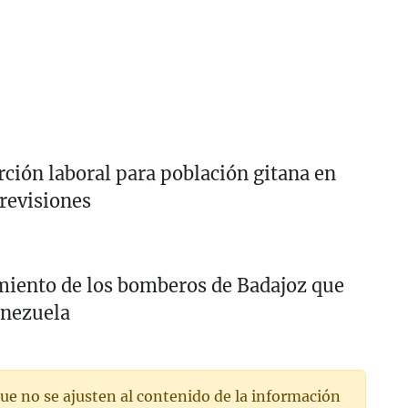
ción laboral para población gitana en
revisiones
imiento de los bomberos de Badajoz que
enezuela
ue no se ajusten al contenido de la información