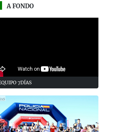
A FONDO
EQUIPO 7DÍAS