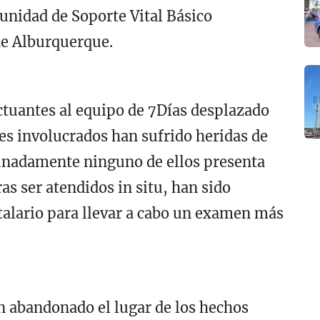
 unidad de Soporte Vital Básico
de Alburquerque.
ctuantes al equipo de 7Días desplazado
tres involucrados han sufrido heridas de
tunadamente ninguno de ellos presenta
as ser atendidos in situ, han sido
talario para llevar a cabo un examen más
an abandonado el lugar de los hechos