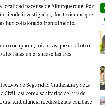
a localidad pacense de Alburquerque. Por
án siendo investigadas, dos turismos que
ias han colisionado frontalmente.
único ocupante, mientras que en el otro
afectadas en el suceso las tres
efectivos de Seguridad Ciudadana y de la
a Civil, así como sanitarios del 112 de
n una ambulancia medicalizada con base