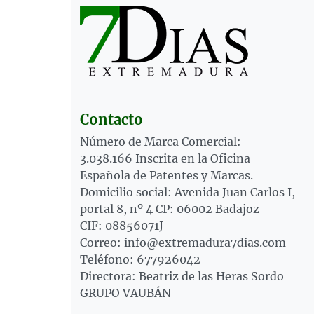
Contacto
Número de Marca Comercial:
3.038.166 Inscrita en la Oficina
Española de Patentes y Marcas.
Domicilio social: Avenida Juan Carlos I,
portal 8, nº 4 CP: 06002 Badajoz
CIF: 08856071J
Correo: info@extremadura7dias.com
Teléfono: 677926042
Directora: Beatriz de las Heras Sordo
GRUPO VAUBÁN