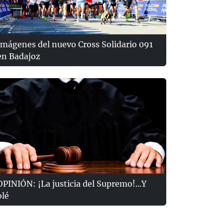
Imágenes del nuevo Cross Solidario 091
en Badajoz
OPINIÓN: ¡La justicia del Supremo!...Y
olé