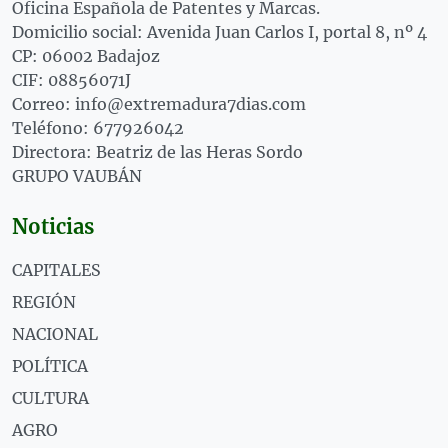
Oficina Española de Patentes y Marcas.
Domicilio social: Avenida Juan Carlos I, portal 8, nº 4
CP: 06002 Badajoz
CIF: 08856071J
Correo: info@extremadura7dias.com
Teléfono: 677926042
Directora: Beatriz de las Heras Sordo
GRUPO VAUBÁN
Noticias
CAPITALES
REGIÓN
NACIONAL
POLÍTICA
CULTURA
AGRO