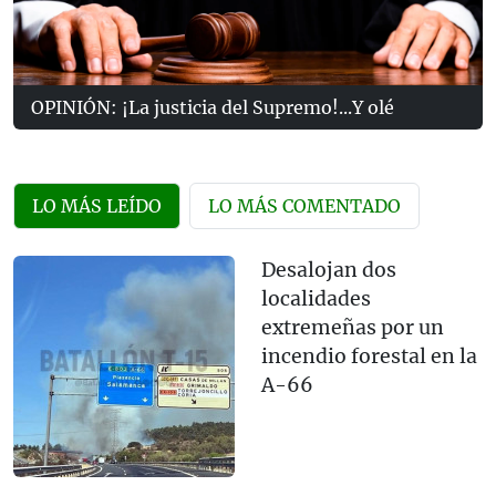
OPINIÓN: ¡La justicia del Supremo!...Y olé
LO MÁS LEÍDO
LO MÁS COMENTADO
Desalojan dos
localidades
extremeñas por un
incendio forestal en la
A-66