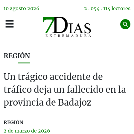
10
agosto
2026
2 . 054 . 114 lectores
REGIÓN
Un trágico accidente de
tráfico deja un fallecido en la
provincia de Badajoz
REGIÓN
2 de
marzo
de 2026