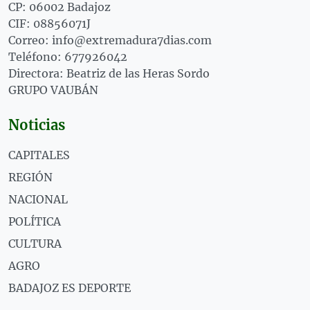
CP: 06002 Badajoz
CIF: 08856071J
Correo: info@extremadura7dias.com
Teléfono: 677926042
Directora: Beatriz de las Heras Sordo
GRUPO VAUBÁN
Noticias
CAPITALES
REGIÓN
NACIONAL
POLÍTICA
CULTURA
AGRO
BADAJOZ ES DEPORTE