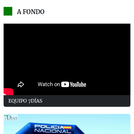
A FONDO
EQUIPO 7DÍAS