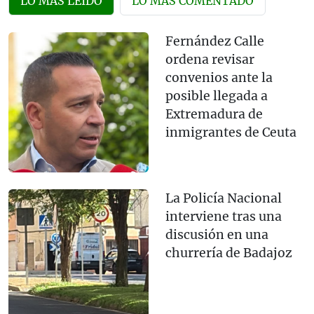
LO MÁS LEÍDO
LO MÁS COMENTADO
Fernández Calle
ordena revisar
convenios ante la
posible llegada a
Extremadura de
inmigrantes de Ceuta
La Policía Nacional
interviene tras una
discusión en una
churrería de Badajoz