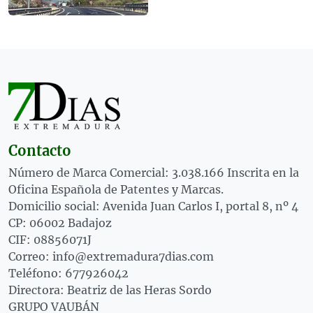
Contacto
Número de Marca Comercial: 3.038.166 Inscrita en la
Oficina Española de Patentes y Marcas.
Domicilio social: Avenida Juan Carlos I, portal 8, nº 4
CP: 06002 Badajoz
CIF: 08856071J
Correo: info@extremadura7dias.com
Teléfono: 677926042
Directora: Beatriz de las Heras Sordo
GRUPO VAUBÁN