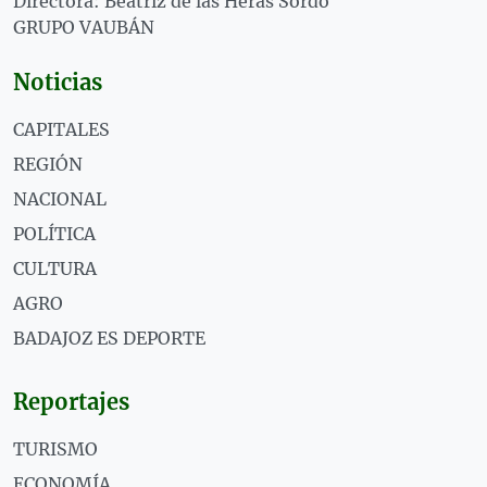
Directora: Beatriz de las Heras Sordo
GRUPO VAUBÁN
Noticias
CAPITALES
REGIÓN
NACIONAL
POLÍTICA
CULTURA
AGRO
BADAJOZ ES DEPORTE
Reportajes
TURISMO
ECONOMÍA