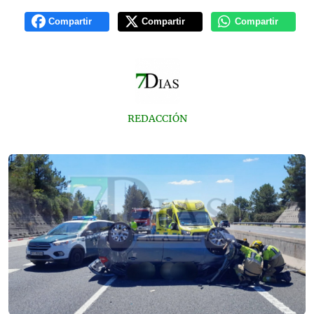
Compartir
Compartir
Compartir
REDACCIÓN