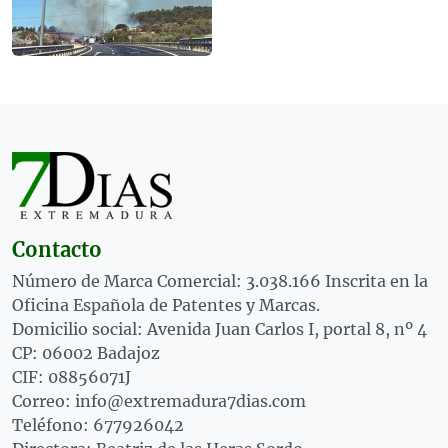
Contacto
Número de Marca Comercial: 3.038.166 Inscrita en la
Oficina Española de Patentes y Marcas.
Domicilio social: Avenida Juan Carlos I, portal 8, nº 4
CP: 06002 Badajoz
CIF: 08856071J
Correo: info@extremadura7dias.com
Teléfono: 677926042