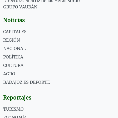
Directora: Beatriz de las Heras Sordo
GRUPO VAUBÁN
Noticias
CAPITALES
REGIÓN
NACIONAL
POLÍTICA
CULTURA
AGRO
BADAJOZ ES DEPORTE
Reportajes
TURISMO
ECONOMÍA