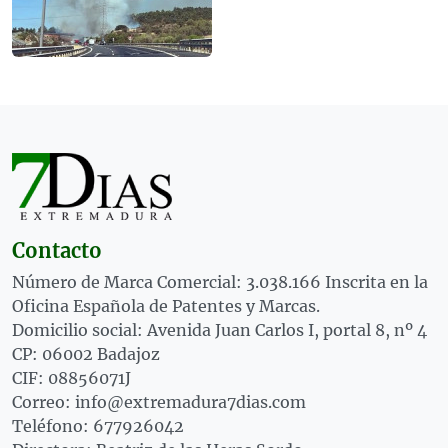
Contacto
Número de Marca Comercial: 3.038.166 Inscrita en la
Oficina Española de Patentes y Marcas.
Domicilio social: Avenida Juan Carlos I, portal 8, nº 4
CP: 06002 Badajoz
CIF: 08856071J
Correo: info@extremadura7dias.com
Teléfono: 677926042