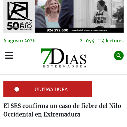
6
agosto
2026
2 . 054 . 114 lectores
ÚLTIMA HORA
El SES confirma un caso de fiebre del Nilo
Occidental en Extremadura