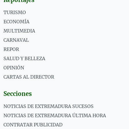
TURISMO
ECONOMÍA
MULTIMEDIA
CARNAVAL
REPOR
SALUD Y BELLEZA
OPINIÓN
CARTAS AL DIRECTOR
Secciones
NOTICIAS DE EXTREMADURA SUCESOS
NOTICIAS DE EXTREMADURA ÚLTIMA HORA
CONTRATAR PUBLICIDAD