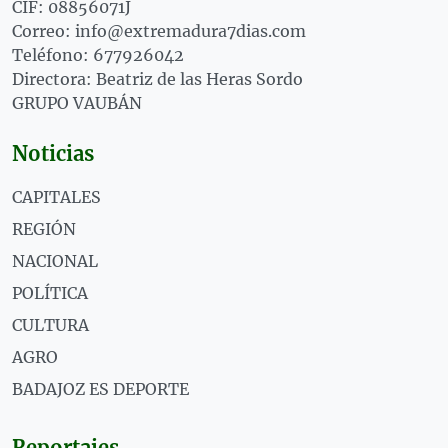
CIF: 08856071J
Correo: info@extremadura7dias.com
Teléfono: 677926042
Directora: Beatriz de las Heras Sordo
GRUPO VAUBÁN
Noticias
CAPITALES
REGIÓN
NACIONAL
POLÍTICA
CULTURA
AGRO
BADAJOZ ES DEPORTE
Reportajes