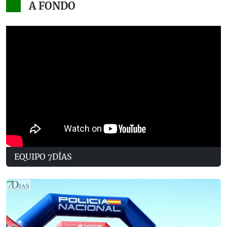
A FONDO
EQUIPO 7DÍAS