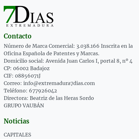
Contacto
Número de Marca Comercial: 3.038.166 Inscrita en la
Oficina Española de Patentes y Marcas.
Domicilio social: Avenida Juan Carlos I, portal 8, nº 4
CP: 06002 Badajoz
CIF: 08856071J
Correo: info@extremadura7dias.com
Teléfono: 677926042
Directora: Beatriz de las Heras Sordo
GRUPO VAUBÁN
Noticias
CAPITALES