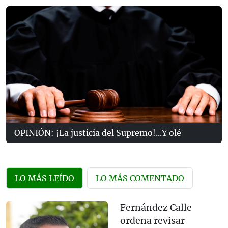
OPINIÓN: ¡La justicia del Supremo!...Y olé
LO MÁS LEÍDO
LO MÁS COMENTADO
Fernández Calle
ordena revisar