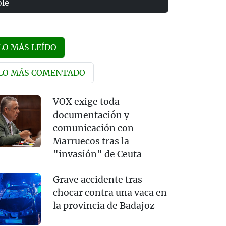
olé
LO MÁS LEÍDO
LO MÁS COMENTADO
VOX exige toda
documentación y
comunicación con
Marruecos tras la
"invasión" de Ceuta
Grave accidente tras
chocar contra una vaca en
la provincia de Badajoz