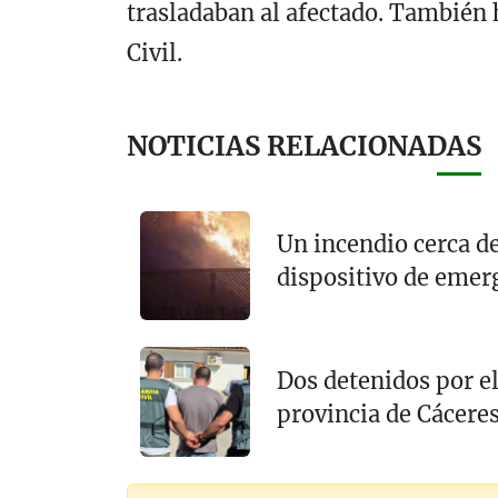
trasladaban al afectado. También 
Civil.
NOTICIAS RELACIONADAS
Un incendio cerca d
dispositivo de emer
Dos detenidos por e
provincia de Cácere