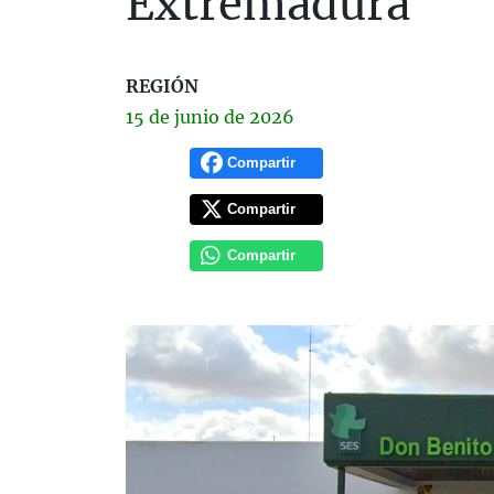
Extremadura
REGIÓN
15 de
junio
de 2026
Compartir
Compartir
Compartir