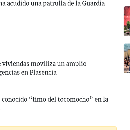
ha acudido una patrulla de la Guardia
e viviendas moviliza un amplio
gencias en Plasencia
l conocido “timo del tocomocho” en la
s