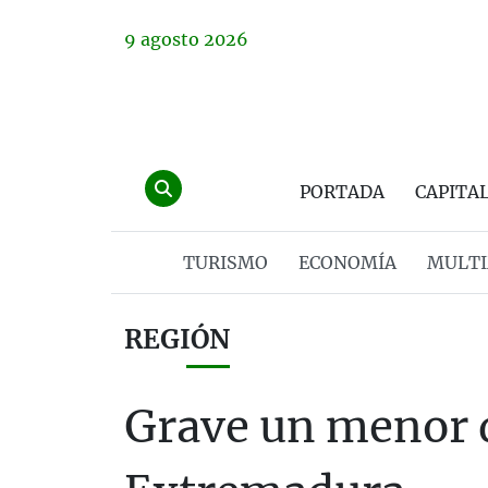
9
agosto
2026
PORTADA
CAPITA
TURISMO
ECONOMÍA
MULTI
REGIÓN
Grave un menor d