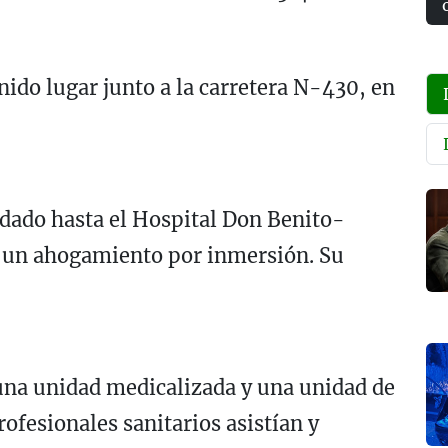
ido lugar junto a la carretera N-430, en
adado hasta el Hospital Don Benito-
ir un ahogamiento por inmersión. Su
 una unidad medicalizada y una unidad de
rofesionales sanitarios asistían y