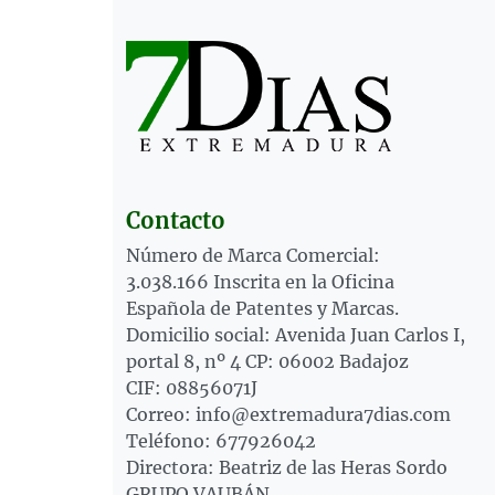
Contacto
Número de Marca Comercial:
3.038.166 Inscrita en la Oficina
Española de Patentes y Marcas.
Domicilio social: Avenida Juan Carlos I,
portal 8, nº 4 CP: 06002 Badajoz
CIF: 08856071J
Correo: info@extremadura7dias.com
Teléfono: 677926042
Directora: Beatriz de las Heras Sordo
GRUPO VAUBÁN