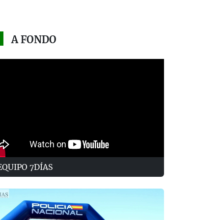
A FONDO
EQUIPO 7DÍAS