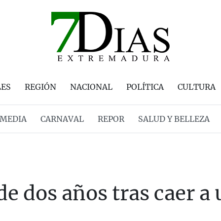
LES
REGIÓN
NACIONAL
POLÍTICA
CULTURA
MEDIA
CARNAVAL
REPOR
SALUD Y BELLEZA
e dos años tras caer a 