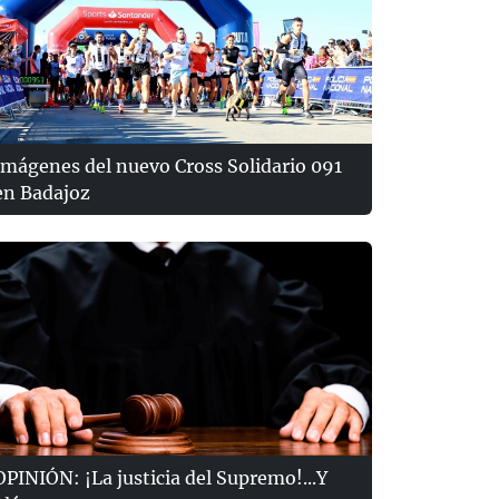
Imágenes del nuevo Cross Solidario 091
en Badajoz
OPINIÓN: ¡La justicia del Supremo!...Y