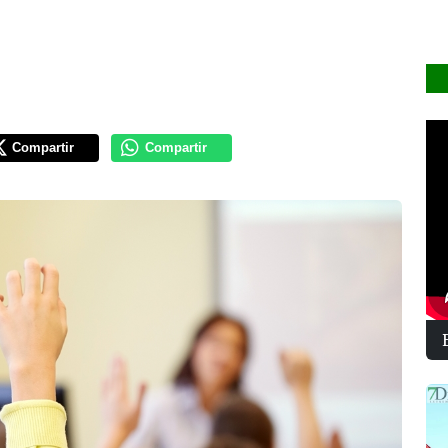
Compartir
Compartir