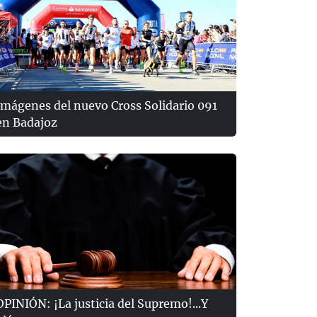
Imágenes del nuevo Cross Solidario 091
en Badajoz
OPINIÓN: ¡La justicia del Supremo!...Y