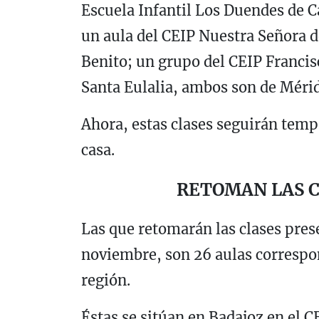
Escuela Infantil Los Duendes de C
un aula del CEIP Nuestra Señora d
Benito; un grupo del CEIP Francisc
Santa Eulalia, ambos son de Mérid
Ahora, estas clases seguirán tem
casa.
RETOMAN LAS C
Las que retomarán las clases prese
noviembre, son 26 aulas correspon
región.
Éstas se sitúan en Badajoz en el C