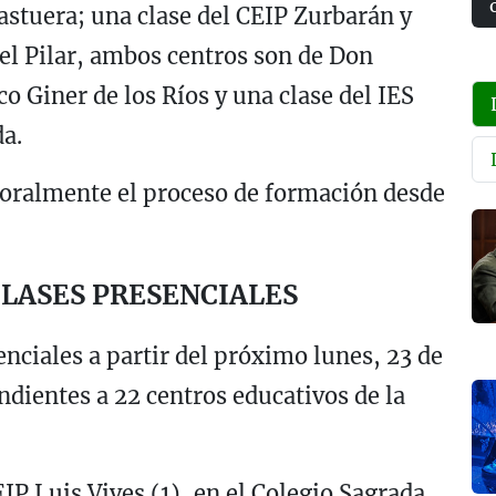
astuera; una clase del CEIP Zurbarán y
el Pilar, ambos centros son de Don
o Giner de los Ríos y una clase del IES
a.
poralmente el proceso de formación desde
LASES PRESENCIALES
nciales a partir del próximo lunes, 23 de
dientes a 22 centros educativos de la
EIP Luis Vives (1), en el Colegio Sagrada