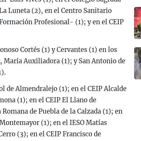
 La Luneta (2), en el Centro Sanitario
ormación Profesional- (1); y en el CEIP
noso Cortés (1) y Cervantes (1) en los
, María Auxiliadora (1); y San Antonio de
).
l de Almendralejo (1); en el CEIP Alcalde
ona (1); en el CEIP El Llano de
a Romana de Puebla de la Calzada (1); en
e Montemayor (1); en el IESO Matías
erro (3); en el CEIP Francisco de