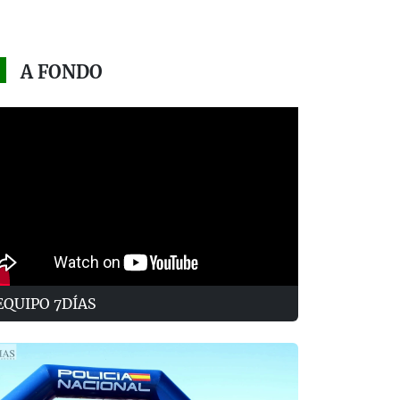
A FONDO
EQUIPO 7DÍAS