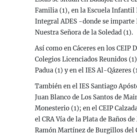
Familia (1), en la Escuela Infantil
Integral ADES -donde se imparte F
Nuestra Señora de la Soledad (1).
Así como en Cáceres en los CEIP Do
Colegios Licenciados Reunidos (1)
Padua (1) y en el IES Al-Qázeres (1
También en el IES Santiago Apósto
Juan Blanco de Los Santos de Maim
Monesterio (1); en el CEIP Calzad
el CRA Vía de la Plata de Baños d
Ramón Martínez de Burgillos del C