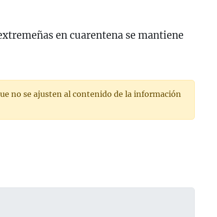
 extremeñas en cuarentena se mantiene
ue no se ajusten al contenido de la información