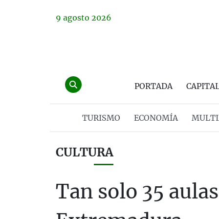
9
agosto
2026
PORTADA
CAPITA
TURISMO
ECONOMÍA
MULTI
CULTURA
Tan solo 35 aula