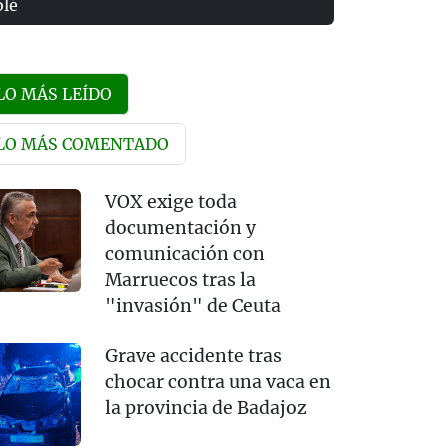
olé
LO MÁS LEÍDO
LO MÁS COMENTADO
VOX exige toda
documentación y
comunicación con
Marruecos tras la
"invasión" de Ceuta
Grave accidente tras
chocar contra una vaca en
la provincia de Badajoz