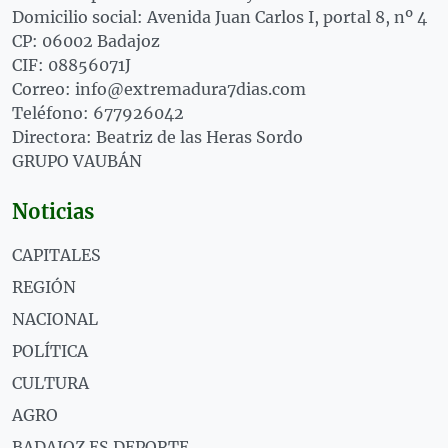
Domicilio social: Avenida Juan Carlos I, portal 8, nº 4
CP: 06002 Badajoz
CIF: 08856071J
Correo: info@extremadura7dias.com
Teléfono: 677926042
Directora: Beatriz de las Heras Sordo
GRUPO VAUBÁN
Noticias
CAPITALES
REGIÓN
NACIONAL
POLÍTICA
CULTURA
AGRO
BADAJOZ ES DEPORTE