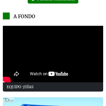
A FONDO
EQUIPO 7DÍAS