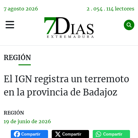
7
agosto
2026
2 . 054 . 114 lectores
REGIÓN
El IGN registra un terremoto
en la provincia de Badajoz
REGIÓN
19 de
junio
de 2026
Compartir
Compartir
Compartir