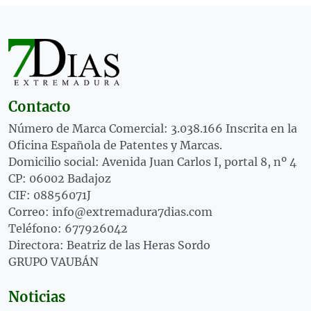
Contacto
Número de Marca Comercial: 3.038.166 Inscrita en la
Oficina Española de Patentes y Marcas.
Domicilio social: Avenida Juan Carlos I, portal 8, nº 4
CP: 06002 Badajoz
CIF: 08856071J
Correo: info@extremadura7dias.com
Teléfono: 677926042
Directora: Beatriz de las Heras Sordo
GRUPO VAUBÁN
Noticias