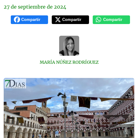
27 de
septiembre
de 2024
Compartir
Compartir
Compartir
MARÍA NÚÑEZ RODRÍGUEZ