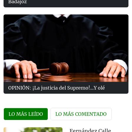
Badajoz
OPINIÓN: ¡La justicia del Supremo!...Y olé
LO MÁS LEÍDO
LO MÁS COMENTADO
Fernández Calle