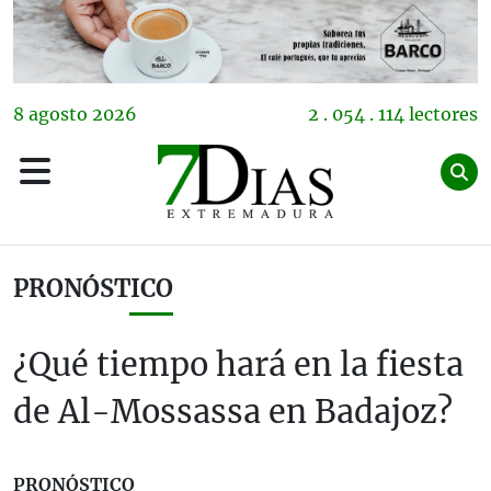
8
agosto
2026
2 . 054 . 114 lectores
PRONÓSTICO
¿Qué tiempo hará en la fiesta
de Al-Mossassa en Badajoz?
PRONÓSTICO