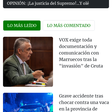
OPINIÓN: ¡La justicia del Supremo!...Y olé
LO MÁS LEÍDO
LO MÁS COMENTADO
VOX exige toda
documentación y
comunicación con
Marruecos tras la
"invasión" de Ceuta
Grave accidente tras
chocar contra una vaca
en la provincia de