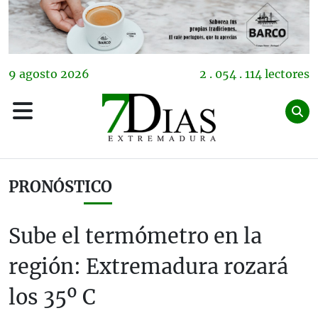
9
agosto
2026
2 . 054 . 114 lectores
PRONÓSTICO
Sube el termómetro en la
región: Extremadura rozará
los 35º C