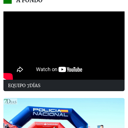
A FONDO
EQUIPO 7DÍAS