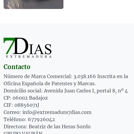
Contacto
Número de Marca Comercial: 3.038.166 Inscrita en la
Oficina Española de Patentes y Marcas.
Domicilio social: Avenida Juan Carlos I, portal 8, nº 4
CP: 06002 Badajoz
CIF: 08856071J
Correo: info@extremadura7dias.com
Teléfono: 677926042
Directora: Beatriz de las Heras Sordo
GRUPO VAUBÁN