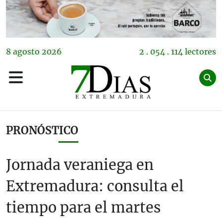
8
agosto
2026
2 . 054 . 114 lectores
PRONÓSTICO
Jornada veraniega en
Extremadura: consulta el
tiempo para el martes