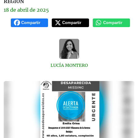
REGIÓN
18 de
abril
de 2025
Compartir
Compartir
Compartir
LUCÍA MONTERO