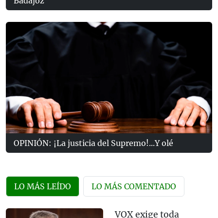
Badajoz
OPINIÓN: ¡La justicia del Supremo!...Y olé
LO MÁS LEÍDO
LO MÁS COMENTADO
VOX exige toda