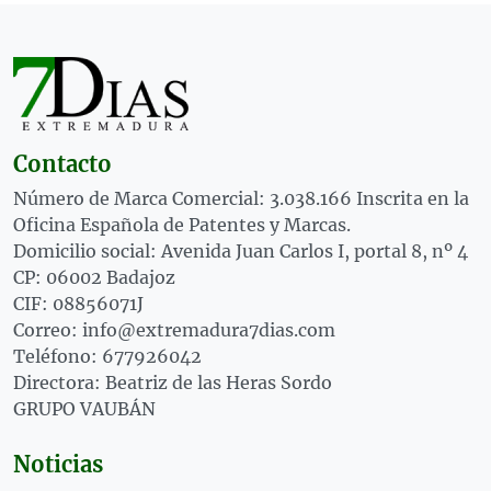
Contacto
Número de Marca Comercial: 3.038.166 Inscrita en la
Oficina Española de Patentes y Marcas.
Domicilio social: Avenida Juan Carlos I, portal 8, nº 4
CP: 06002 Badajoz
CIF: 08856071J
Correo: info@extremadura7dias.com
Teléfono: 677926042
Directora: Beatriz de las Heras Sordo
GRUPO VAUBÁN
Noticias