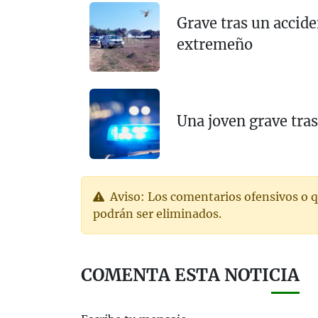
Grave tras un accid
extremeño
Una joven grave tra
Aviso: Los comentarios ofensivos o q
podrán ser eliminados.
COMENTA ESTA NOTICIA