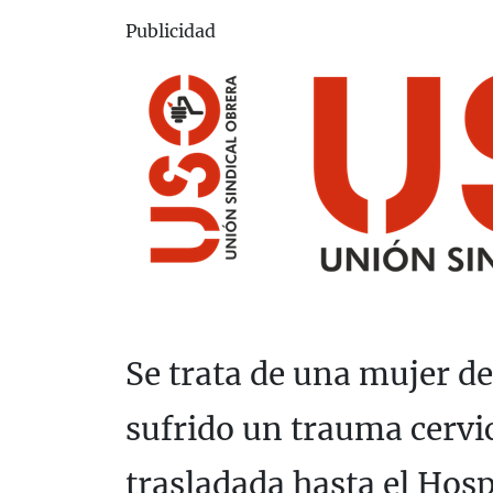
Publicidad
Se trata de una mujer d
sufrido un trauma cervi
trasladada hasta el Hosp