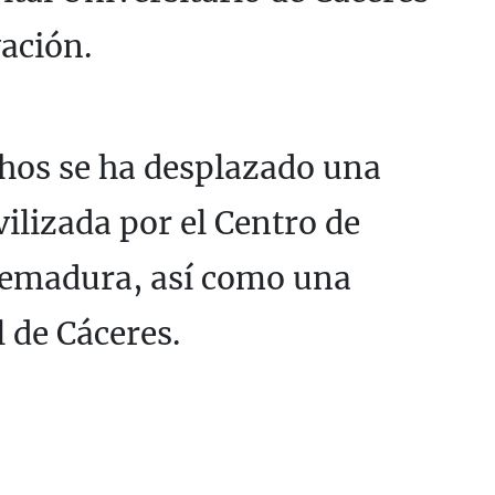
ación.
chos se ha desplazado una
lizada por el Centro de
remadura, así como una
l de Cáceres.