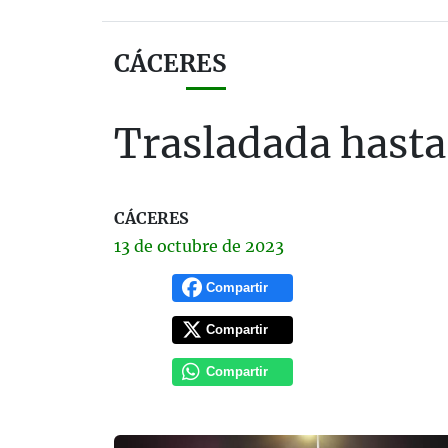
CÁCERES
Trasladada hasta 
CÁCERES
13 de
octubre
de 2023
Compartir
Compartir
Compartir