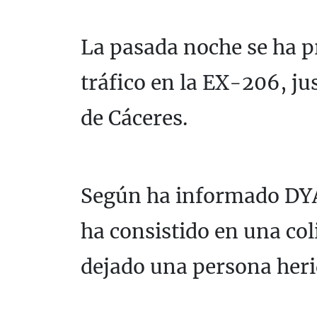
La pasada noche se ha p
tráfico en la EX-206, ju
de Cáceres.
Según ha informado DYA
ha consistido en una col
dejado una persona heri