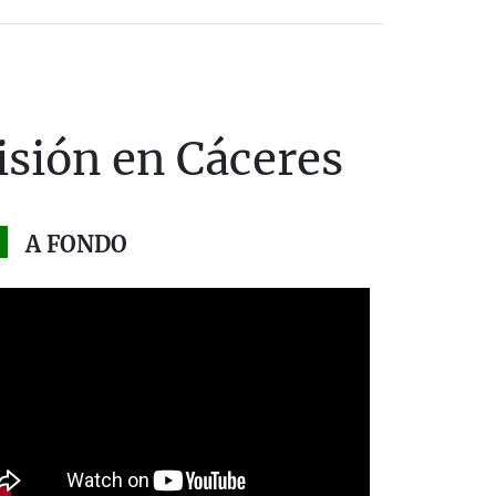
isión en Cáceres
A FONDO