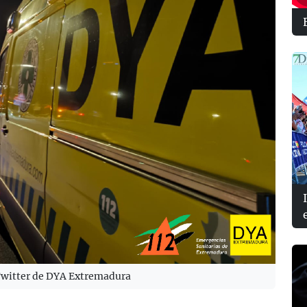
e Twitter de DYA Extremadura