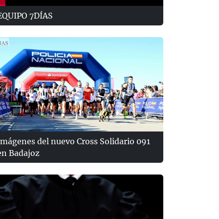
EQUIPO 7DÍAS
Imágenes del nuevo Cross Solidario 091
en Badajoz