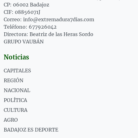
CP: 06002 Badajoz
CIF: 08856071J
Correo: info@extremadura7dias.com
Teléfono: 677926042
Directora: Beatriz de las Heras Sordo
GRUPO VAUBÁN
Noticias
CAPITALES
REGIÓN
NACIONAL
POLÍTICA
CULTURA
AGRO
BADAJOZ ES DEPORTE