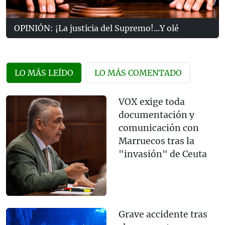
OPINIÓN: ¡La justicia del Supremo!...Y olé
LO MÁS LEÍDO
LO MÁS COMENTADO
VOX exige toda
documentación y
comunicación con
Marruecos tras la
"invasión" de Ceuta
Grave accidente tras