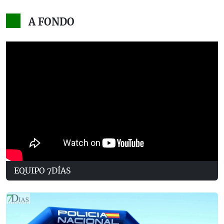
A FONDO
EQUIPO 7DÍAS