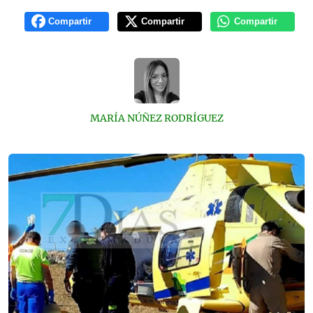
Compartir
Compartir
Compartir
MARÍA NÚÑEZ RODRÍGUEZ