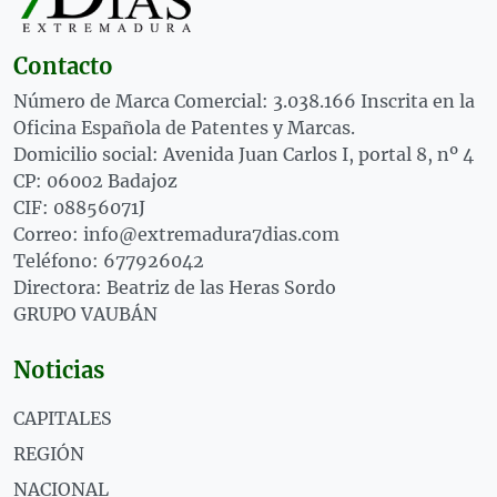
Contacto
Número de Marca Comercial: 3.038.166 Inscrita en la
Oficina Española de Patentes y Marcas.
Domicilio social: Avenida Juan Carlos I, portal 8, nº 4
CP: 06002 Badajoz
CIF: 08856071J
Correo: info@extremadura7dias.com
Teléfono: 677926042
Directora: Beatriz de las Heras Sordo
GRUPO VAUBÁN
Noticias
CAPITALES
REGIÓN
NACIONAL