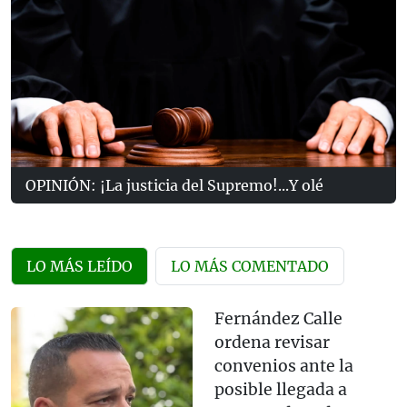
OPINIÓN: ¡La justicia del Supremo!...Y olé
LO MÁS LEÍDO
LO MÁS COMENTADO
Fernández Calle
ordena revisar
convenios ante la
posible llegada a