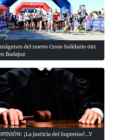
Imágenes del nuevo Cross Solidario 091
en Badajoz
OPINIÓN: ¡La justicia del Supremo!...Y