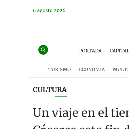
6
agosto
2026
PORTADA
CAPITA
TURISMO
ECONOMÍA
MULTI
CULTURA
Un viaje en el ti