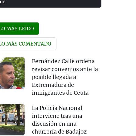
olé
LO MÁS LEÍDO
LO MÁS COMENTADO
Fernández Calle ordena
revisar convenios ante la
posible llegada a
Extremadura de
inmigrantes de Ceuta
La Policía Nacional
interviene tras una
discusión en una
churrería de Badajoz