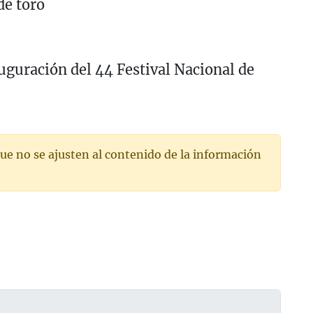
de toro
auguración del 44 Festival Nacional de
ue no se ajusten al contenido de la información