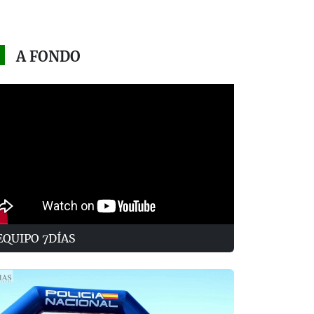
A FONDO
EQUIPO 7DÍAS