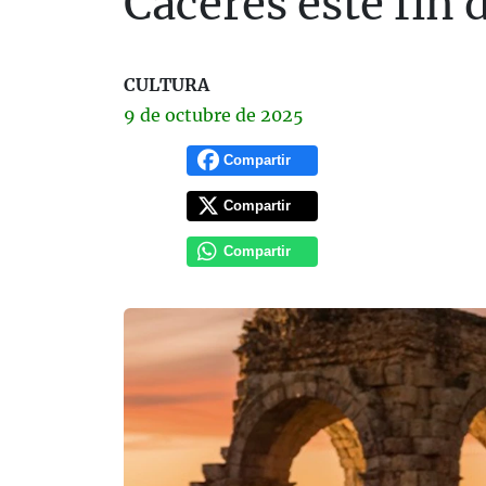
Cáceres este fin
CULTURA
9 de
octubre
de 2025
Compartir
Compartir
Compartir