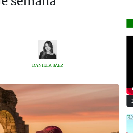
 de semana
DANIELA SÁEZ