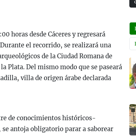
9:00 horas desde Cáceres y regresará
 Durante el recorrido, se realizará una
 arqueológicos de la Ciudad Romana de
e la Plata. Del mismo modo que se paseará
dilla, villa de origen árabe declarada
tre de conocimientos históricos-
 se antoja obligatorio parar a saborear