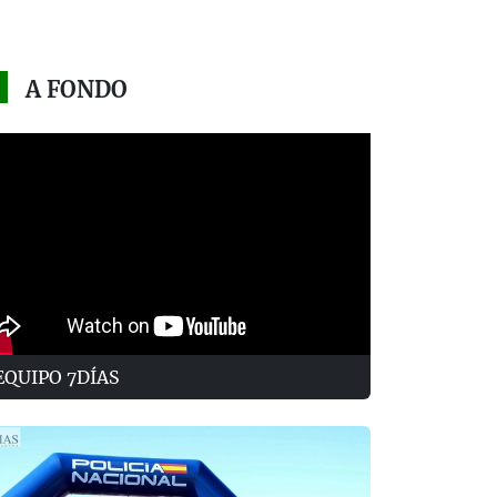
A FONDO
EQUIPO 7DÍAS