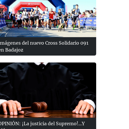
Imágenes del nuevo Cross Solidario 091
en Badajoz
OPINIÓN: ¡La justicia del Supremo!...Y