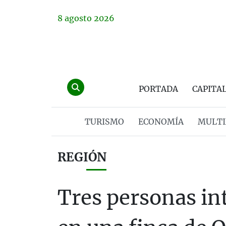
8
agosto
2026
PORTADA
CAPITA
TURISMO
ECONOMÍA
MULTI
REGIÓN
Tres personas in