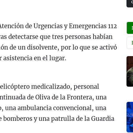
Atención de Urgencias y Emergencias 112
ras detectarse que tres personas habían
ión de un disolvente, por lo que se activó
 asistencia en el lugar.
helicóptero medicalizado, personal
ntinuada de Oliva de la Frontera, una
co, una ambulancia convencional, una
de bomberos y una patrulla de la
Guardia