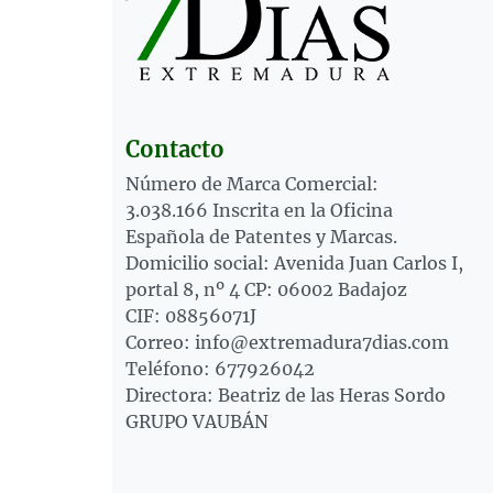
Contacto
Número de Marca Comercial:
3.038.166 Inscrita en la Oficina
Española de Patentes y Marcas.
Domicilio social: Avenida Juan Carlos I,
portal 8, nº 4 CP: 06002 Badajoz
CIF: 08856071J
Correo: info@extremadura7dias.com
Teléfono: 677926042
Directora: Beatriz de las Heras Sordo
GRUPO VAUBÁN