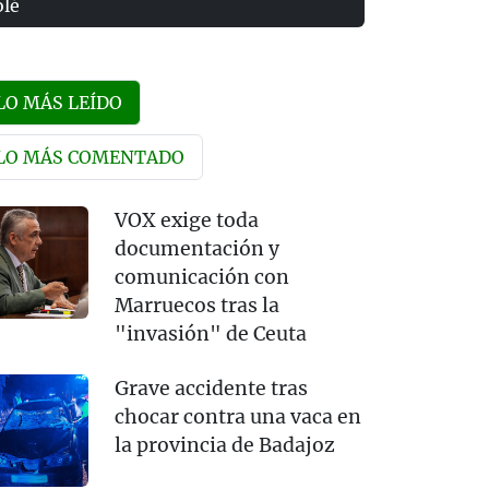
olé
LO MÁS LEÍDO
LO MÁS COMENTADO
VOX exige toda
documentación y
comunicación con
Marruecos tras la
"invasión" de Ceuta
Grave accidente tras
chocar contra una vaca en
la provincia de Badajoz