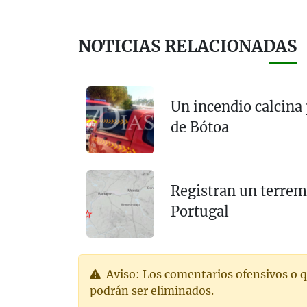
NOTICIAS RELACIONADAS
Un incendio calcina 
de Bótoa
Registran un terrem
Portugal
Aviso: Los comentarios ofensivos o q
podrán ser eliminados.