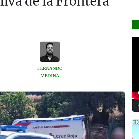
liva de la Frontera
FERNANDO
MEDINA