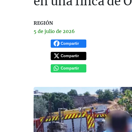
en una finca de O
REGIÓN
5 de
julio
de 2026
Compartir
Compartir
Compartir