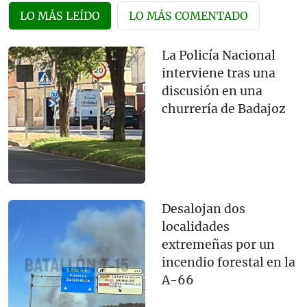
LO MÁS LEÍDO
LO MÁS COMENTADO
La Policía Nacional
interviene tras una
discusión en una
churrería de Badajoz
Desalojan dos
localidades
extremeñas por un
incendio forestal en la
A-66