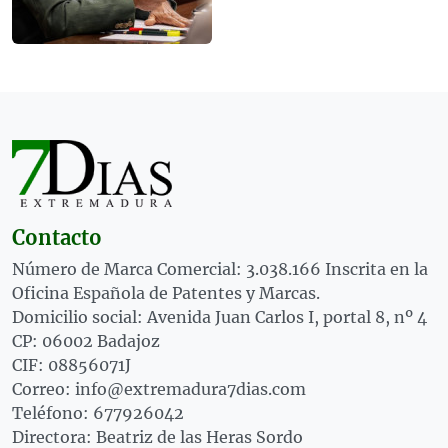
Contacto
Número de Marca Comercial: 3.038.166 Inscrita en la
Oficina Española de Patentes y Marcas.
Domicilio social: Avenida Juan Carlos I, portal 8, nº 4
CP: 06002 Badajoz
CIF: 08856071J
Correo: info@extremadura7dias.com
Teléfono: 677926042
Directora: Beatriz de las Heras Sordo