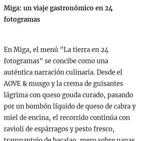
Miga: un viaje gastronómico en 24
fotogramas
En Miga, el menú "La tierra en 24
fotogramas" se concibe como una
auténtica narración culinaria. Desde el
AOVE & musgo y la crema de guisantes
lágrima con queso gouda curado, pasando
por un bombón líquido de queso de cabra y
miel de encina, el recorrido continúa con
ravioli de espárragos y pesto fresco,
trampantojo de bacalao, mero sobre papas