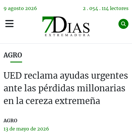
9
agosto
2026
2 . 054 . 114 lectores
AGRO
UED reclama ayudas urgentes
ante las pérdidas millonarias
en la cereza extremeña
AGRO
13 de
mayo
de 2026