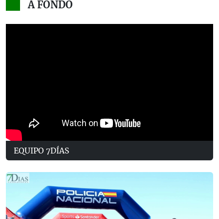
A FONDO
EQUIPO 7DÍAS