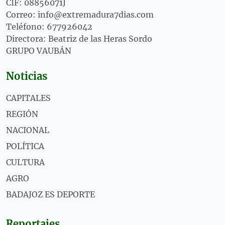
CIF: 08856071J
Correo: info@extremadura7dias.com
Teléfono: 677926042
Directora: Beatriz de las Heras Sordo
GRUPO VAUBÁN
Noticias
CAPITALES
REGIÓN
NACIONAL
POLÍTICA
CULTURA
AGRO
BADAJOZ ES DEPORTE
Reportajes