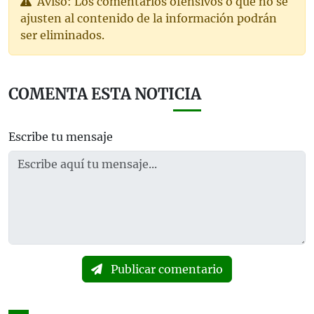
Aviso: Los comentarios ofensivos o que no se
ajusten al contenido de la información podrán
ser eliminados.
COMENTA ESTA NOTICIA
Escribe tu mensaje
Publicar comentario