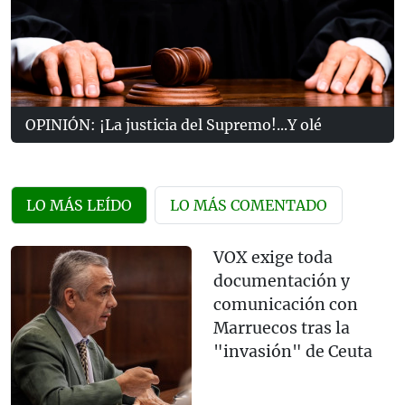
OPINIÓN: ¡La justicia del Supremo!...Y olé
LO MÁS LEÍDO
LO MÁS COMENTADO
VOX exige toda
documentación y
comunicación con
Marruecos tras la
"invasión" de Ceuta