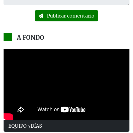
Publicar comentario
A FONDO
EQUIPO 7DÍAS