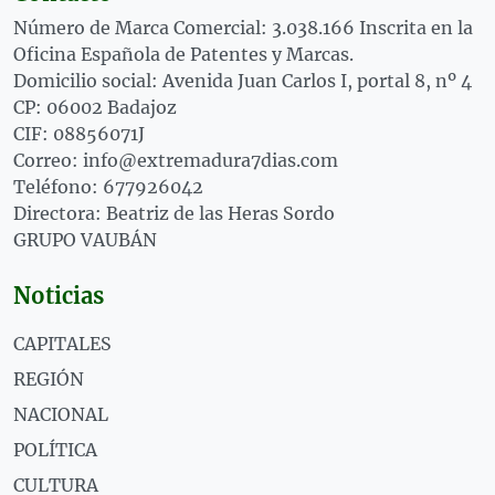
Número de Marca Comercial: 3.038.166 Inscrita en la
Oficina Española de Patentes y Marcas.
Domicilio social: Avenida Juan Carlos I, portal 8, nº 4
CP: 06002 Badajoz
CIF: 08856071J
Correo: info@extremadura7dias.com
Teléfono: 677926042
Directora: Beatriz de las Heras Sordo
GRUPO VAUBÁN
Noticias
CAPITALES
REGIÓN
NACIONAL
POLÍTICA
CULTURA