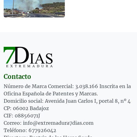
Contacto
Número de Marca Comercial: 3.038.166 Inscrita en la
Oficina Española de Patentes y Marcas.
Domicilio social: Avenida Juan Carlos I, portal 8, nº 4
CP: 06002 Badajoz
CIF: 08856071J
Correo: info@extremadura7dias.com
Teléfono: 677926042