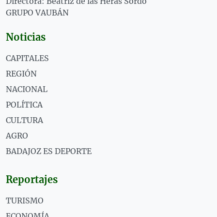
Directora: Beatriz de las Heras Sordo
GRUPO VAUBÁN
Noticias
CAPITALES
REGIÓN
NACIONAL
POLÍTICA
CULTURA
AGRO
BADAJOZ ES DEPORTE
Reportajes
TURISMO
ECONOMÍA