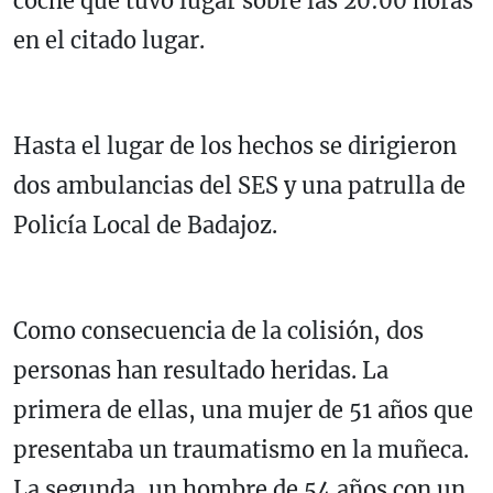
coche que tuvo lugar sobre las 20:00 horas
en el citado lugar.
Hasta el lugar de los hechos se dirigieron
dos ambulancias del SES y una patrulla de
Policía Local de Badajoz.
Como consecuencia de la colisión, dos
personas han resultado heridas. La
primera de ellas, una mujer de 51 años que
presentaba un traumatismo en la muñeca.
La segunda, un hombre de 54 años con un