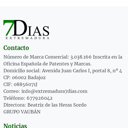
Contacto
Número de Marca Comercial: 3.038.166 Inscrita en la
Oficina Española de Patentes y Marcas.
Domicilio social: Avenida Juan Carlos I, portal 8, nº 4
CP: 06002 Badajoz
CIF: 08856071J
Correo: info@extremadura7dias.com
Teléfono: 677926042
Directora: Beatriz de las Heras Sordo
GRUPO VAUBÁN
Noticias