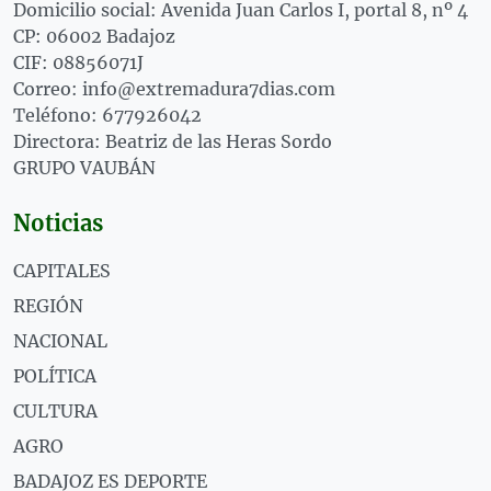
Domicilio social: Avenida Juan Carlos I, portal 8, nº 4
CP: 06002 Badajoz
CIF: 08856071J
Correo: info@extremadura7dias.com
Teléfono: 677926042
Directora: Beatriz de las Heras Sordo
GRUPO VAUBÁN
Noticias
CAPITALES
REGIÓN
NACIONAL
POLÍTICA
CULTURA
AGRO
BADAJOZ ES DEPORTE