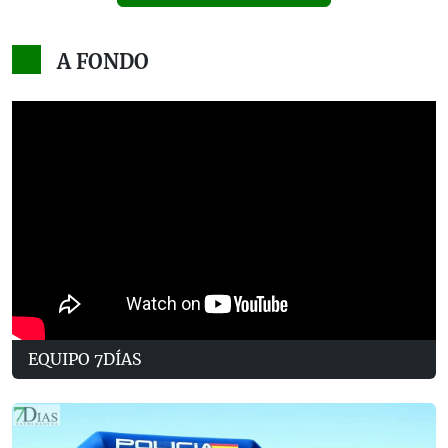
A FONDO
EQUIPO 7DÍAS