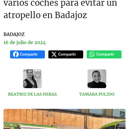
varios coches para evitar un
atropello en Badajoz
BADAJOZ
16 de
julio
de 2024
Compartir
Compartir
Compartir
BEATRIZ DE LAS HERAS
TAMARA PULIDO