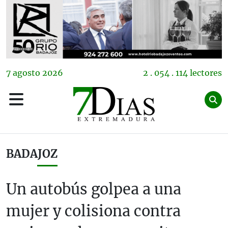
7
agosto
2026
2 . 054 . 114 lectores
BADAJOZ
Un autobús golpea a una
mujer y colisiona contra